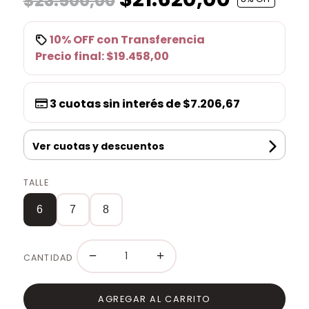
$23.500,00
10% OFF
con
Transferencia
Precio final:
$19.458,00
3
cuotas sin interés de
$7.206,67
Ver cuotas y descuentos
TALLE
6
7
8
−
+
CANTIDAD
AGREGAR AL CARRITO