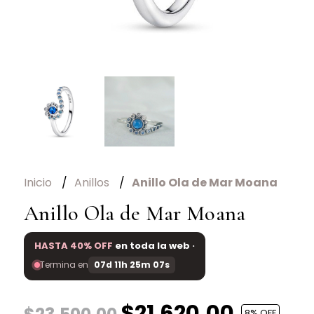
Inicio
Anillos
Anillo Ola de Mar Moana
Anillo Ola de Mar Moana
HASTA 40% OFF
en toda la web ·
Termina en
07d 11h 25m 07s
$21.620,00
8
% OFF