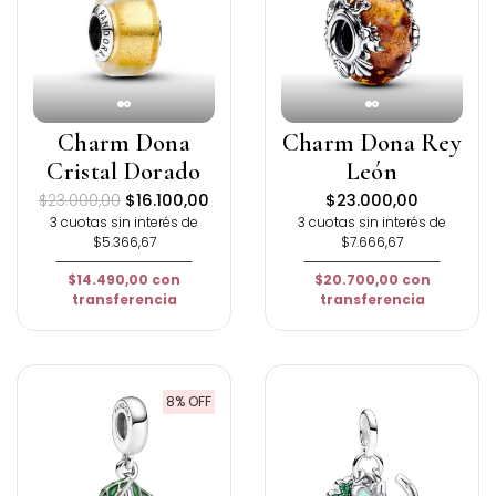
Charm Dona
Charm Dona Rey
Cristal Dorado
León
$23.000,00
$16.100,00
$23.000,00
3 cuotas sin interés de
3 cuotas sin interés de
$5.366,67
$7.666,67
$14.490,00
con
$20.700,00
con
transferencia
transferencia
8% OFF