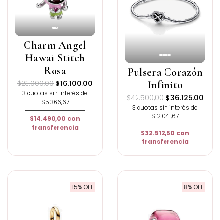
Charm Angel
Hawai Stitch
Rosa
Pulsera Corazón
Infinito
$23.000,00
$16.100,00
3 cuotas sin interés de
$42.500,00
$36.125,00
$5.366,67
3 cuotas sin interés de
$12.041,67
$14.490,00
con
transferencia
$32.512,50
con
transferencia
15% OFF
8% OFF