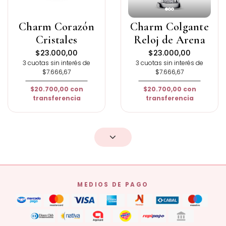
Charm Corazón
Charm Colgante
Cristales
Reloj de Arena
$23.000,00
$23.000,00
3 cuotas sin interés de
3 cuotas sin interés de
$7.666,67
$7.666,67
$20.700,00
con
$20.700,00
con
transferencia
transferencia
MEDIOS DE PAGO