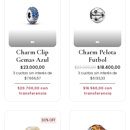
Charm Clip
Charm Pelota
Gemas Azul
Futbol
$23.000,00
$23.000,00
$18.400,00
3 cuotas sin interés de
3 cuotas sin interés de
$7.666,67
$6.133,33
$20.700,00
con
$16.560,00
con
transferencia
transferencia
30% OFF