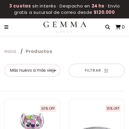
3 cuotas
sin interés · Despacho en
24 hs
· Envío
gratis a sucursal de correo desde
$120.000
0
Inicio
Productos
FILTRAR
30% OFF
15% OFF