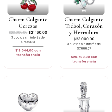
Charm Colgante
Charm Colgante
Cerezas
Trébol, Corazón
y Herradura
$23.000,00
$21.160,00
3 cuotas sin interés de
$23.000,00
$7.053,33
3 cuotas sin interés de
$7.666,67
$19.044,00
con
transferencia
$20.700,00
con
transferencia