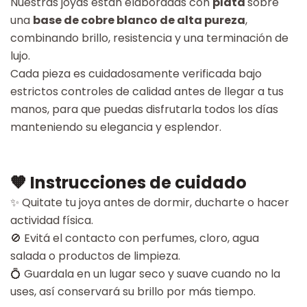
Nuestras joyas están elaboradas con
plata
sobre
una
base de cobre blanco de alta pureza
,
combinando brillo, resistencia y una terminación de
lujo.
Cada pieza es cuidadosamente verificada bajo
estrictos controles de calidad antes de llegar a tus
manos, para que puedas disfrutarla todos los días
manteniendo su elegancia y esplendor.
🧡 Instrucciones de cuidado
✨ Quitate tu joya antes de dormir, ducharte o hacer
actividad física.
🚫 Evitá el contacto con perfumes, cloro, agua
salada o productos de limpieza.
💍 Guardala en un lugar seco y suave cuando no la
uses, así conservará su brillo por más tiempo.