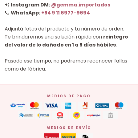
📲
Instagram DM:
@gemma.importados
📞
WhatsApp:
+54 9 11 6977-9694
Adjuntá fotos del producto y tu número de orden.
Te brindaremos una solución rápida con
reintegro
del valor de lo dañado en 1 a 5 días hábiles
.
Pasado ese tiempo, no podremos reconocer fallas
como de fábrica.
MEDIOS DE PAGO
MEDIOS DE ENVÍO