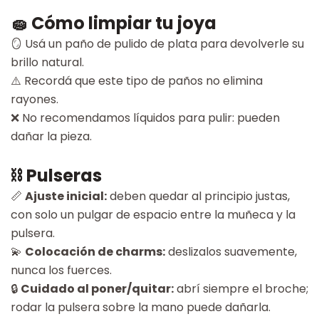
🧽 Cómo limpiar tu joya
🪞 Usá un paño de pulido de plata para devolverle su
brillo natural.
⚠️ Recordá que este tipo de paños no elimina
rayones.
❌ No recomendamos líquidos para pulir: pueden
dañar la pieza.
⛓ Pulseras
📏
Ajuste inicial:
deben quedar al principio justas,
con solo un pulgar de espacio entre la muñeca y la
pulsera.
💫
Colocación de charms:
deslizalos suavemente,
nunca los fuerces.
🔒
Cuidado al poner/quitar:
abrí siempre el broche;
rodar la pulsera sobre la mano puede dañarla.