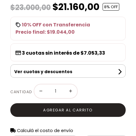
$21.160,00
$23.000,00
8
% OFF
10% OFF
con
Transferencia
Precio final:
$19.044,00
3
cuotas sin interés de
$7.053,33
Ver cuotas y descuentos
−
+
CANTIDAD
AGREGAR AL CARRITO
Calculá el costo de envío