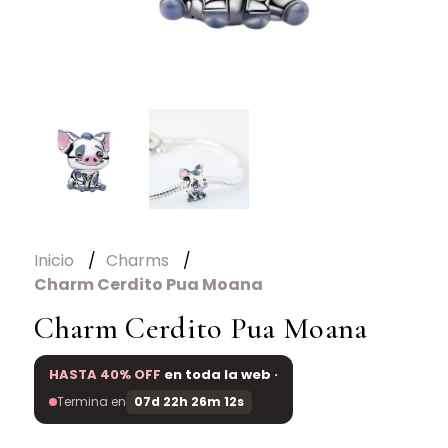
Inicio
Charms
Charm Cerdito Pua Moana
Charm Cerdito Pua Moana
HASTA 40% OFF
en toda la web ·
Termina en
07d 22h 26m 12s