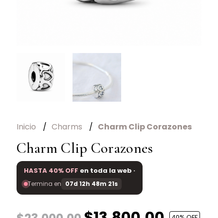
Inicio
Charms
Charm Clip Corazones
Charm Clip Corazones
HASTA 40% OFF
en toda la web ·
Termina en
07d 12h 48m 21s
$13.800,00
40
% OFF