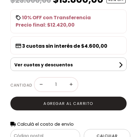
$23.000,00
10% OFF
con
Transferencia
Precio final:
$12.420,00
3
cuotas sin interés de
$4.600,00
Ver cuotas y descuentos
−
+
CANTIDAD
AGREGAR AL CARRITO
Calculá el costo de envío
CALCULAR