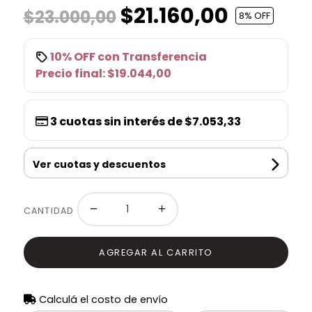
$21.160,00
$23.000,00
8
% OFF
10% OFF
con
Transferencia
Precio final:
$19.044,00
3
cuotas sin interés de
$7.053,33
Ver cuotas y descuentos
−
+
CANTIDAD
AGREGAR AL CARRITO
Calculá el costo de envío