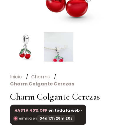
Inicio
Charms
Charm Colgante Cerezas
Charm Colgante Cerezas
HASTA 40% OFF
en toda la web ·
Termina en
04d 17h 26m 20s