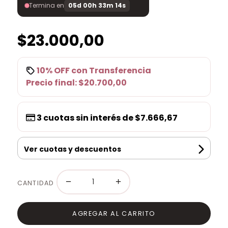
Termina en
05d 00h 33m 14s
$23.000,00
10% OFF
con
Transferencia
Precio final:
$20.700,00
3
cuotas sin interés de
$7.666,67
Ver cuotas y descuentos
−
+
CANTIDAD
AGREGAR AL CARRITO