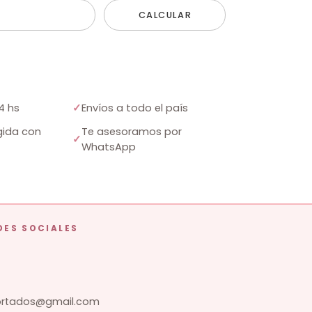
CALCULAR
4 hs
✓
Envíos a todo el país
ida con
Te asesoramos por
✓
WhatsApp
DES SOCIALES
tados@gmail.com