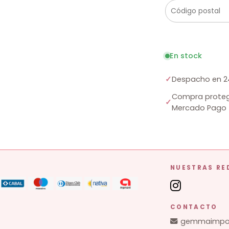
En stock
✓
Despacho en 2
Compra proteg
✓
Mercado Pago
NUESTRAS RE
CONTACTO
gemmaimpor