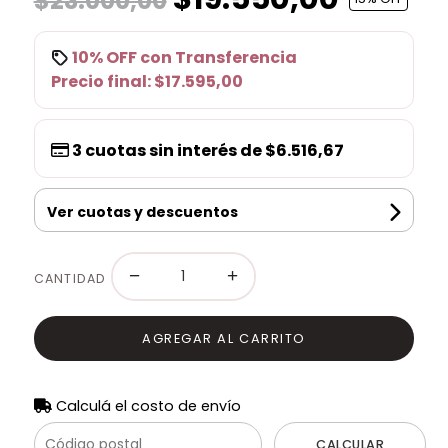
$23.000,00
10% OFF
con
Transferencia
Precio final:
$17.595,00
3
cuotas sin interés de
$6.516,67
Ver cuotas y descuentos
−
+
CANTIDAD
AGREGAR AL CARRITO
Calculá el costo de envío
CALCULAR