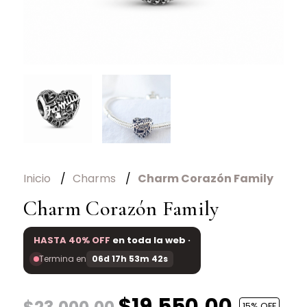
Inicio
Charms
Charm Corazón Family
Charm Corazón Family
HASTA 40% OFF
en toda la web ·
Termina en
06d 17h 53m 42s
$19.550,00
15
% OFF