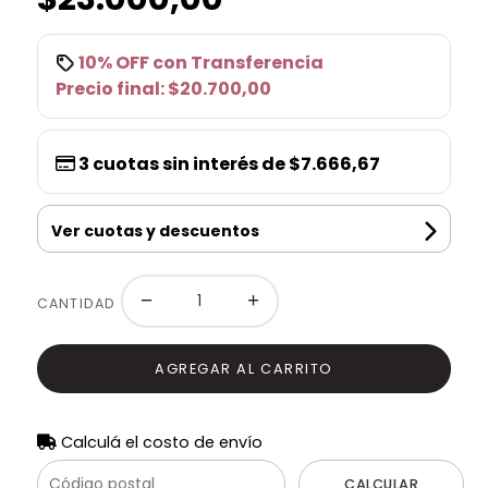
10% OFF
con
Transferencia
Precio final:
$20.700,00
3
cuotas sin interés de
$7.666,67
Ver cuotas y descuentos
−
+
CANTIDAD
AGREGAR AL CARRITO
Calculá el costo de envío
CALCULAR