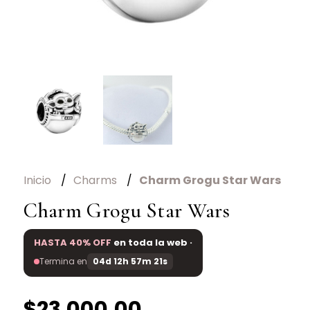
Inicio
Charms
Charm Grogu Star Wars
Charm Grogu Star Wars
HASTA 40% OFF
en toda la web ·
Termina en
04d 12h 57m 21s
$23.000,00