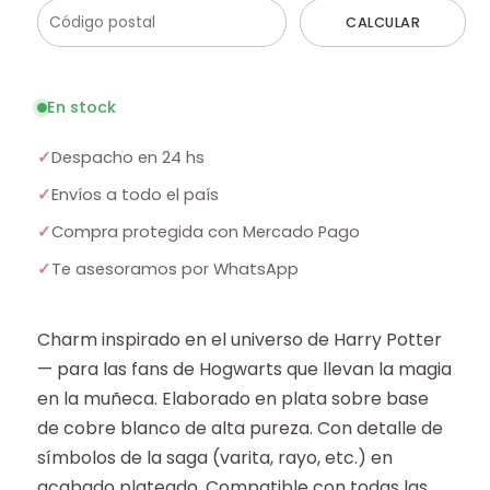
CALCULAR
En stock
✓
Despacho en 24 hs
✓
Envíos a todo el país
✓
Compra protegida con Mercado Pago
✓
Te asesoramos por WhatsApp
Charm inspirado en el universo de Harry Potter
— para las fans de Hogwarts que llevan la magia
en la muñeca. Elaborado en plata sobre base
de cobre blanco de alta pureza. Con detalle de
símbolos de la saga (varita, rayo, etc.) en
acabado plateado. Compatible con todas las