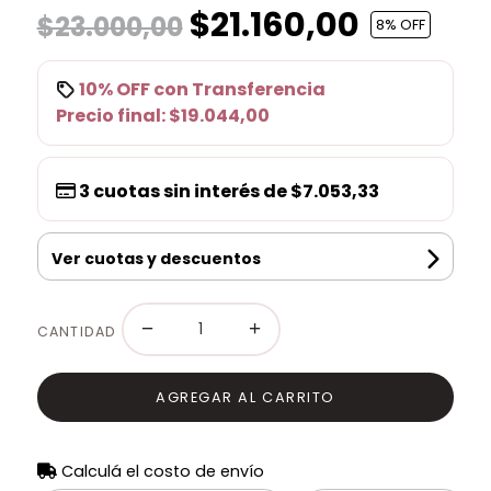
$21.160,00
$23.000,00
8
% OFF
10% OFF
con
Transferencia
Precio final:
$19.044,00
3
cuotas sin interés de
$7.053,33
Ver cuotas y descuentos
−
+
CANTIDAD
AGREGAR AL CARRITO
Calculá el costo de envío