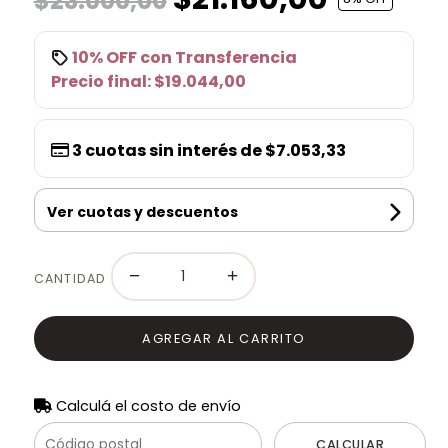
$23.000,00
10% OFF
con
Transferencia
Precio final:
$19.044,00
3
cuotas sin interés de
$7.053,33
Ver cuotas y descuentos
−
+
CANTIDAD
AGREGAR AL CARRITO
Calculá el costo de envío
CALCULAR