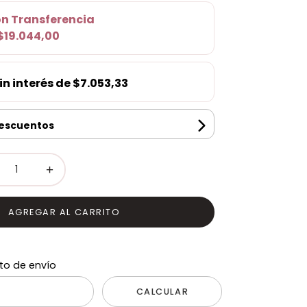
on
Transferencia
$19.044,00
in interés de
$7.053,33
descuentos
+
AGREGAR AL CARRITO
to de envío
CALCULAR