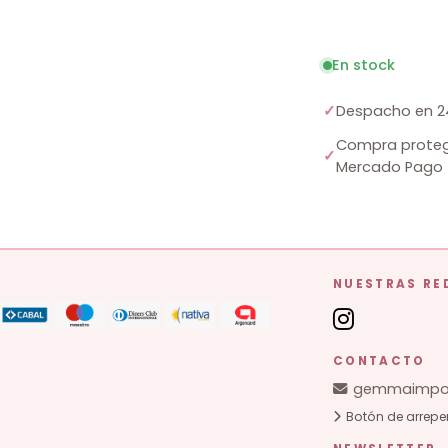
En stock
✓
Despacho en 2
Compra proteg
✓
Mercado Pago
NUESTRAS RE
CONTACTO
gemmaimpor
Botón de arrepe