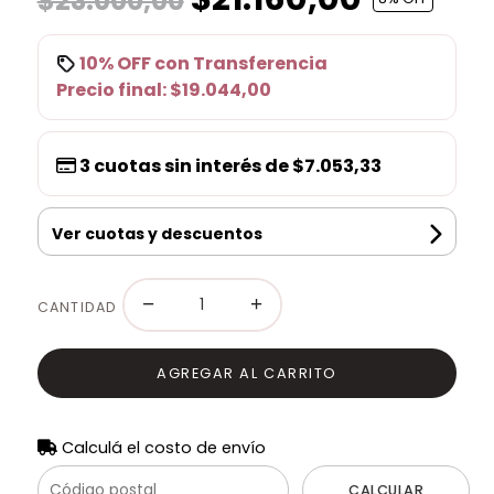
$23.000,00
10% OFF
con
Transferencia
Precio final:
$19.044,00
3
cuotas sin interés de
$7.053,33
Ver cuotas y descuentos
−
+
CANTIDAD
AGREGAR AL CARRITO
Calculá el costo de envío
CALCULAR