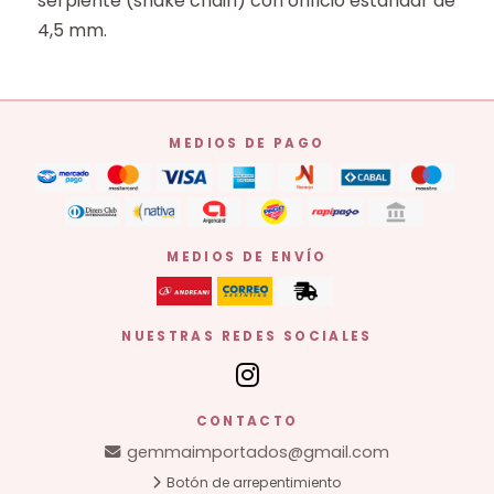
serpiente (snake chain) con orificio estándar de
4,5 mm.
MEDIOS DE PAGO
MEDIOS DE ENVÍO
NUESTRAS REDES SOCIALES
CONTACTO
gemmaimportados@gmail.com
Botón de arrepentimiento