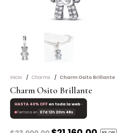
Inicio
Charms
Charm Osito Brillante
Charm Osito Brillante
HASTA 40% OFF
en toda la web ·
Termina en
07d 12h 20m 48s
$21.160,00
8
% OFF