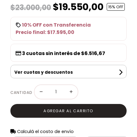
$19.550,00
$23.000,00
15
% OFF
10% OFF
con
Transferencia
Precio final:
$17.595,00
3
cuotas sin interés de
$6.516,67
Ver cuotas y descuentos
−
+
CANTIDAD
AGREGAR AL CARRITO
Calculá el costo de envío