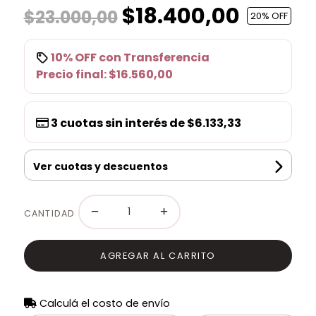
$18.400,00
$23.000,00
20
% OFF
10% OFF
con
Transferencia
Precio final:
$16.560,00
3
cuotas sin interés de
$6.133,33
Ver cuotas y descuentos
−
+
CANTIDAD
AGREGAR AL CARRITO
Calculá el costo de envío