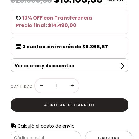
$23.000,00
10% OFF
con
Transferencia
Precio final:
$14.490,00
3
cuotas sin interés de
$5.366,67
Ver cuotas y descuentos
−
+
CANTIDAD
AGREGAR AL CARRITO
Calculá el costo de envío
CALCULAR