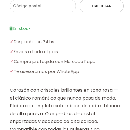
CALCULAR
En stock
✓
Despacho en 24 hs
✓
Envíos a todo el país
✓
Compra protegida con Mercado Pago
✓
Te asesoramos por WhatsApp
Corazón con cristales brillantes en tono rosa —
el clásico romántico que nunca pasa de moda.
Elaborado en plata sobre base de cobre blanco
de alta pureza. Con piedras de cristal
engarzadas y acabado de alta calidad.
Compatible con todas las pulseras tipo