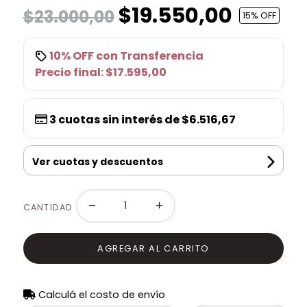
$19.550,00
$23.000,00
15
% OFF
10% OFF
con
Transferencia
Precio final:
$17.595,00
3
cuotas sin interés de
$6.516,67
Ver cuotas y descuentos
−
+
CANTIDAD
AGREGAR AL CARRITO
Calculá el costo de envío