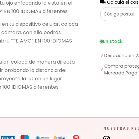
Calculá el cos
u ojo enfocando la vista en el
” EN 100 IDIOMAS diferentes.
en tu dispositivo celular, coloca
a cámara, con ello podrás
palabra “TE AMO” EN 100 IDIOMAS
En stock
✓
Despacho en 2
lular, coloca de manera directa
Compra proteg
✓
 (ir probando la distancia del
Mercado Pago
proyecta la luz en un lugar
 100 IDIOMAS diferentes.
NUESTRAS RE