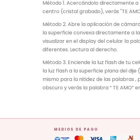
Método 1. Acercándolo directamente a t
centro (cristal grabado), verás "TE AMO
Método 2. Abre la aplicación de cámara 
la superficie convexa directamente a l
visualizar en el display del celular la 
diferentes. Lectura al derecho.
Método 3. Enciende la luz flash de tu ce
la luz flash a la superficie plana del dije
mismo para la nitidez de las palabras , 
obscuro y verás la palabra “ TE AMO” en
MEDIOS DE PAGO