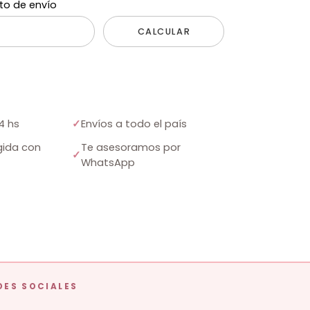
to de envío
CALCULAR
4 hs
✓
Envíos a todo el país
ida con
Te asesoramos por
✓
WhatsApp
DES SOCIALES