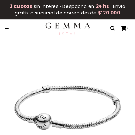
3 cuotas
sin interés · Despacho en
24 hs
· Envío
gratis a sucursal de correo desde
$120.000
0