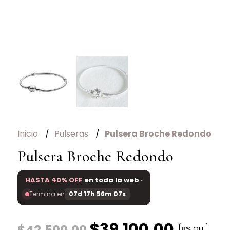
Inicio
Pulseras
Pulsera Broche Redondo
Pulsera Broche Redondo
HASTA 40% OFF
en toda la web ·
Termina en
07d 17h 56m 07s
$39.100,00
8
% OFF