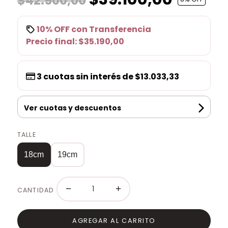
$42.500,00
10% OFF
con
Transferencia
Precio final:
$35.190,00
3
cuotas sin interés de
$13.033,33
Ver cuotas y descuentos
TALLE
18cm
19cm
−
+
CANTIDAD
AGREGAR AL CARRITO