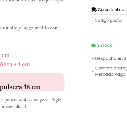
Calculá el cos
En stock
✓
Despacho en 2
Compra proteg
✓
Mercado Pago