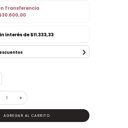
on
Transferencia
$30.600,00
in interés de
$11.333,33
descuentos
+
AGREGAR AL CARRITO