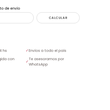
to de envío
CALCULAR
4 hs
✓
Envíos a todo el país
ida con
Te asesoramos por
✓
WhatsApp