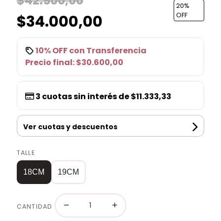
$42.500,00
20
%
$34.000,00
OFF
10% OFF
con
Transferencia
Precio final:
$30.600,00
3
cuotas sin interés de
$11.333,33
Ver cuotas y descuentos
TALLE
18CM
19CM
−
+
CANTIDAD