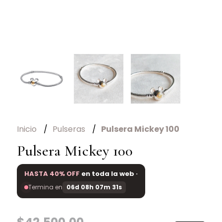
Inicio
Pulseras
Pulsera Mickey 100
Pulsera Mickey 100
HASTA 40% OFF
en toda la web ·
Termina en
06d 08h 07m 30s